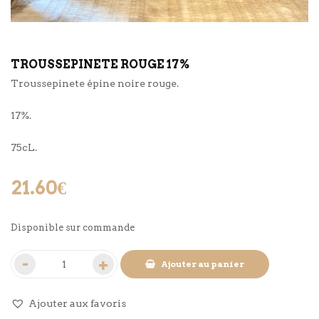
TROUSSEPINETE ROUGE 17%
Troussepinete épine noire rouge.
17%.
75cL.
21.60
€
Disponible sur commande
Ajouter au panier
Ajouter aux favoris