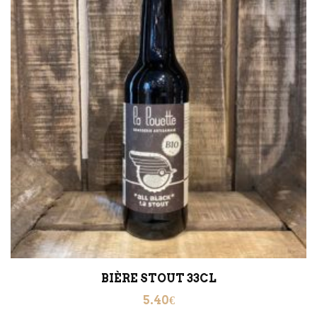
BIÈRE STOUT 33CL
5.40
€