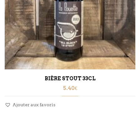
BIÈRE STOUT 33CL
5.40
€
Ajouter aux favoris