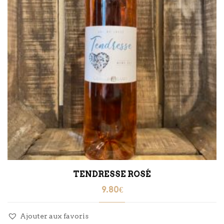
TENDRESSE ROSÉ
9.80
€
Ajouter aux favoris