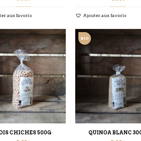
ter aux favoris
Ajouter aux favoris
BIO
OIS CHICHES 500G
QUINOA BLANC 30