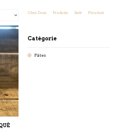
Chez Dom
Produits
Salé
Féculent
Catégorie
Pâtes
QUÉ