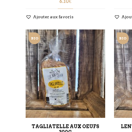
6.10
€
Ajouter aux favoris
Ajou
BIO
BIO
TAGLIATELLE AUX OEUFS
LEN