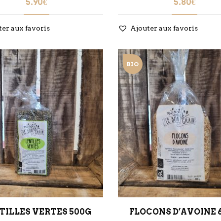
5.90
€
5.80
€
ter aux favoris
Ajouter aux favoris
BIO
TILLES VERTES 500G
FLOCONS D’AVOINE 