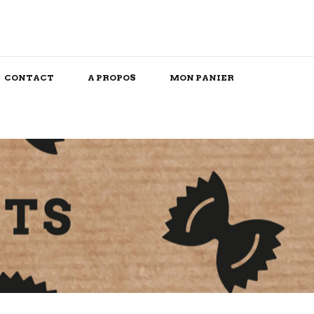
CONTACT
A PROPOS
MON PANIER
Snack/Apéritif
Repas Box