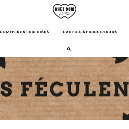
COMITÉS ENTREPRISES
CARTE DES PRODUCTEURS
Boissons Chaudes
Alcool
Maison
Soins