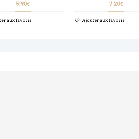
5.90
€
7.20
€
ter aux favoris
Ajouter aux favoris