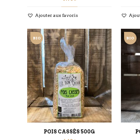
Ajouter aux favoris
Ajou
BIO
BIO
POIS CASSÉS 500G
P