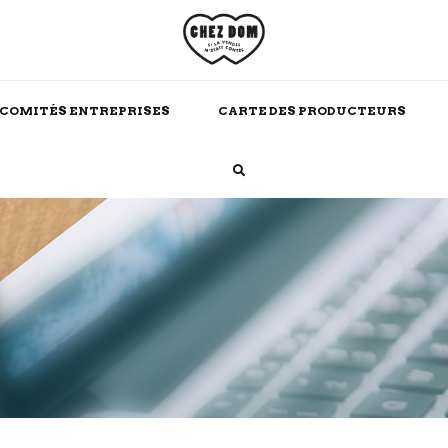
COMITÉS ENTREPRISES
CARTE DES PRODUCTEURS
Boissons Chaudes
Alcool
Maison
Soins