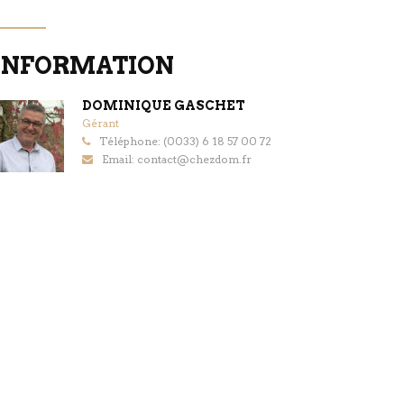
INFORMATION
DOMINIQUE GASCHET
Gérant
Téléphone: (0033) 6 18 57 00 72
Email: contact@chezdom.fr