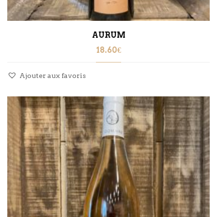
AURUM
18.60
€
Ajouter aux favoris