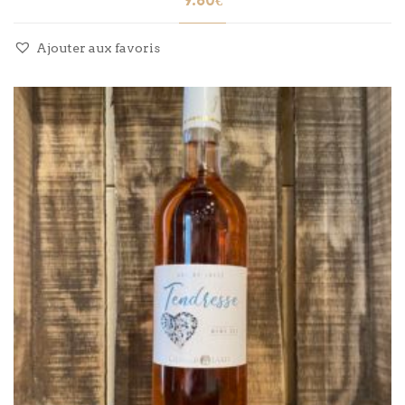
9.80
€
Ajouter aux favoris