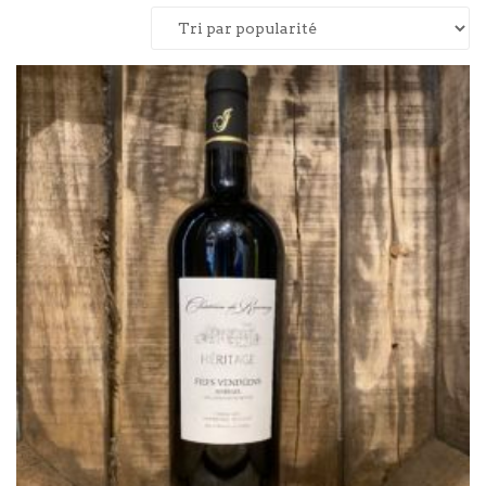
par
popularité