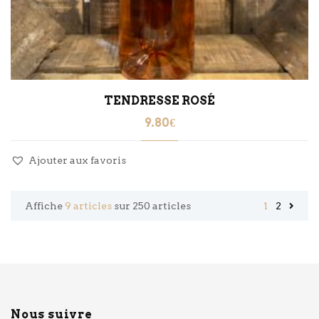
TENDRESSE ROSÉ
9.80
€
Ajouter aux favoris
Affiche
9 articles
sur 250 articles
1
2
Nous suivre