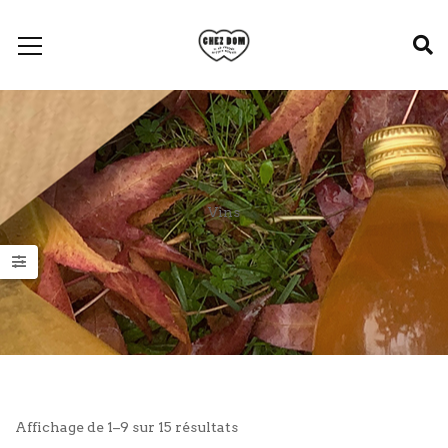
Vins
Trié
Affichage de 1–9 sur 15 résultats