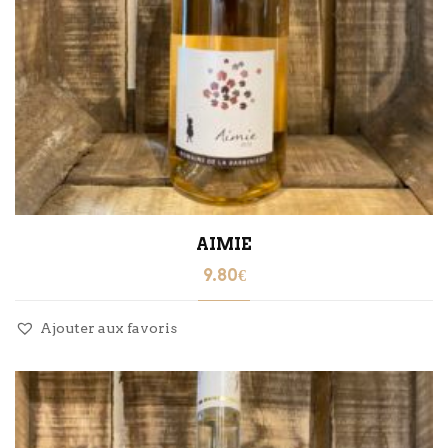
AIMIE
9.80
€
Ajouter aux favoris