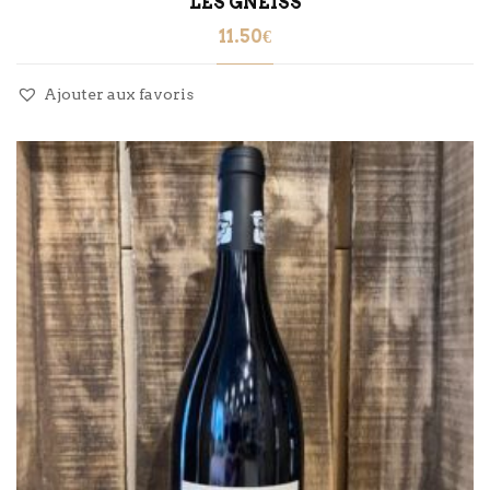
LES GNEISS
11.50
€
Ajouter aux favoris