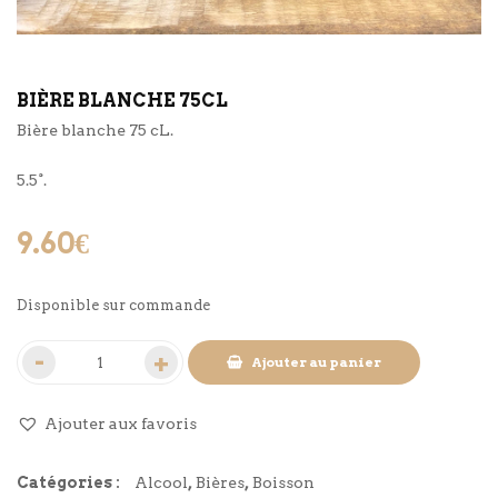
BIÈRE BLANCHE 75CL
Bière blanche 75 cL.
5.5°.
9.60
€
Disponible sur commande
Ajouter au panier
Ajouter aux favoris
Catégories :
Alcool
,
Bières
,
Boisson