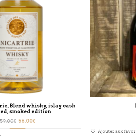
LE RICHELIEU
10.45
€
Ajouter aux favoris