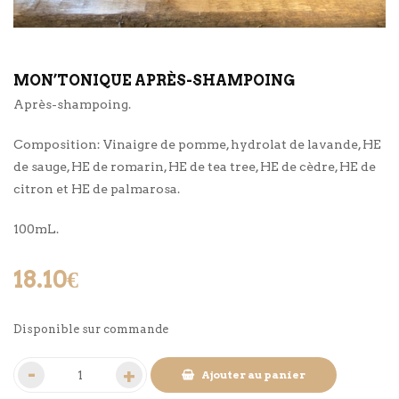
MON’TONIQUE APRÈS-SHAMPOING
Après-shampoing.
Composition: Vinaigre de pomme, hydrolat de lavande, HE
de sauge, HE de romarin, HE de tea tree, HE de cèdre, HE de
citron et HE de palmarosa.
100mL.
18.10
€
Disponible sur commande
Ajouter au panier