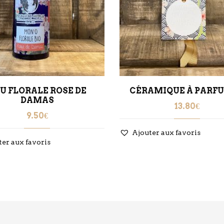
U FLORALE ROSE DE
CÉRAMIQUE À PARF
DAMAS
13.80
€
9.50
€
Ajouter aux favoris
ter aux favoris