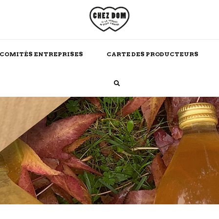
COMITÉS ENTREPRISES
CARTE DES PRODUCTEURS
Boissons Chaudes
Alcool
Maison
Soins