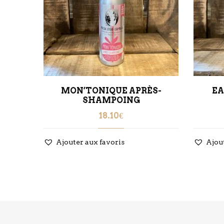
TIE
MON’TONIQUE APRÈS-
EA
SHAMPOING
18.10
€
Ajouter aux favoris
Ajou