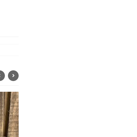
BIO
BIO