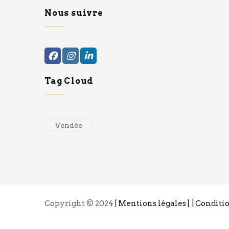
Nous suivre
Tag Cloud
Vendée
Copyright © 2024
| Mentions légales |
| Conditi