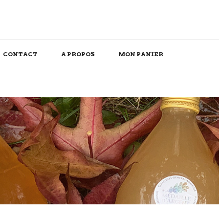
CONTACT
A PROPOS
MON PANIER
Snack/Apéritif
Repas Box