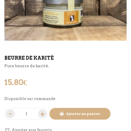
BEURRE DE KARITÉ
Pure beurre de karité.
15.80
€
Disponible sur commande
Ajouter au panier
Ajouter aux favoris