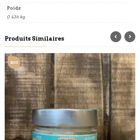
Poids
0.436 kg
Produits Similaires
BIO