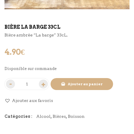
BIÈRE LA BARGE 33CL
Bière ambrée “La barge” 33cL.
4.90
€
Disponible sur commande
Ajouter au panier
Ajouter aux favoris
Catégories :
Alcool
,
Bières
,
Boisson