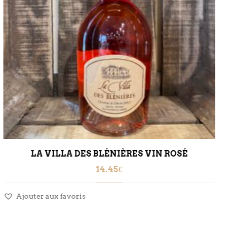
BIÈRE BLANCHE 33CL
5.40
€
Ajouter aux favoris