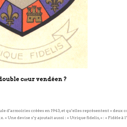
 double cœur vendéen ?
le d’armoiries créées en 1943, et qu’elles représentent « deux 
Une devise s’y ajoutait aussi : « Utrique fidelis, » : « Fidèle à l
ieu […]