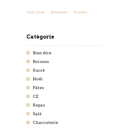
Chez Dom
Actualités
Vendée
Catégorie
Bien être
Boisson
Sucré
Noël
Pâtes
CE
Repas
Salé
Charcuterie