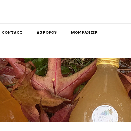
CONTACT
A PROPOS
MON PANIER
Snack/Apéritif
Repas Box