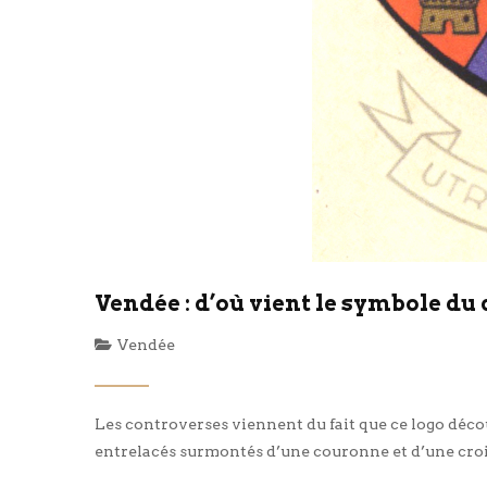
Vendée : d’où vient le symbole du
Vendée
Les controverses viennent du fait que ce logo décou
entrelacés surmontés d’une couronne et d’une croix. » 
l’autre, » ce qui peut s’entendre comme « Fidèle à D