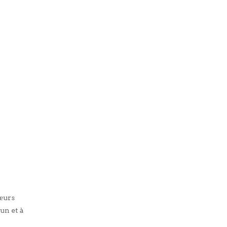
cœurs
’un et à