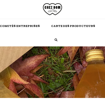
COMITÉS ENTREPRISES
CARTE DES PRODUCTEURS
Boissons Chaudes
Alcool
Maison
Soins