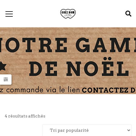
Trié
4 résultats affichés
par
popularité