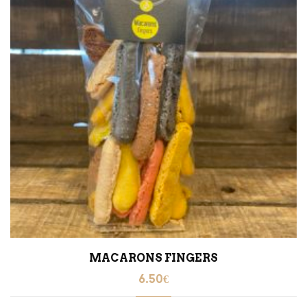
MACARONS FINGERS
6.50
€