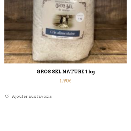
GROS SEL NATURE 1 kg
1.90
€
Ajouter aux favoris