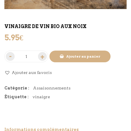
VINAIGRE DE VIN BIO AUX NOIX
5.95
€
Ajouter au panier
Ajouter aux favoris
Catégorie :
Assaisonnements
Étiquette :
vinaigre
Informations complémentaires