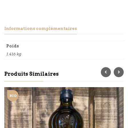
Informations complémentaires
Poids
1.416 kg
Produits Similaires
BIO