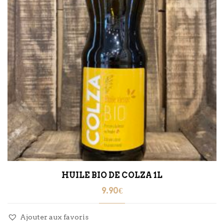
HUILE BIO DE COLZA 1L
9.90
€
Ajouter aux favoris