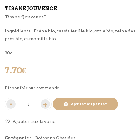
TISANE JOUVENCE
Tisane “Jouvence”.
Ingrédients : Frêne bio, cassis feuille bio, ortie bio, reine des
prés bio, camomille bio.
30g.
7.70
€
Disponible sur commande
Ajouter au panier
Ajouter aux favoris
Catégorie :
Boissons Chaudes