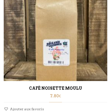
CAFÉ NOISETTE MOULU
7.80
€
Ajouter aux favoris