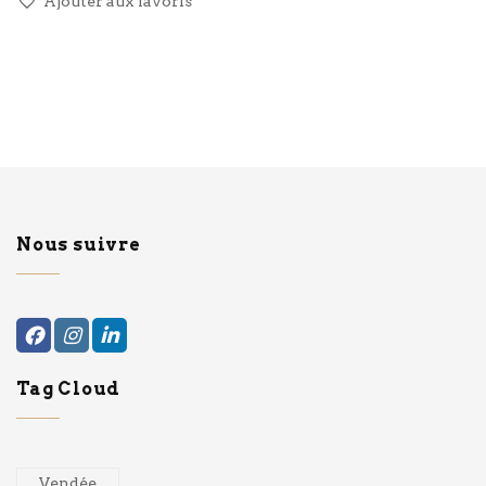
Ajouter aux favoris
Nous suivre
Tag Cloud
Vendée