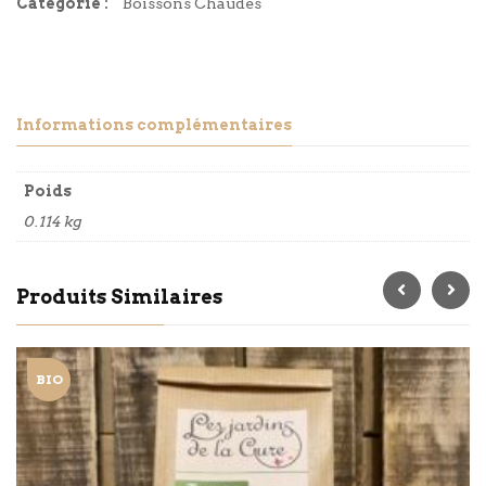
Catégorie :
Boissons Chaudes
Informations complémentaires
Poids
0.114 kg
Produits Similaires
BIO