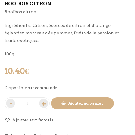
ROOIBOS CITRON
Rooibos citron.
Ingrédients : Citron, écorces de citron et d’orange,
églantier, morceaux de pommes, fruits de la passion et
fruits exotiques.
100g.
10.40
€
Disponible sur commande
Ajouter au panier
Ajouter aux favoris