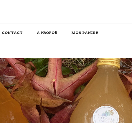
CONTACT
A PROPOS
MON PANIER
Snack/Apéritif
Repas Box