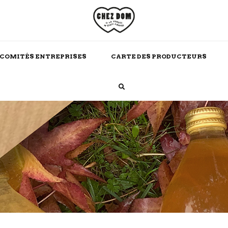
COMITÉS ENTREPRISES
CARTE DES PRODUCTEURS
Boissons Chaudes
Alcool
Maison
Soins