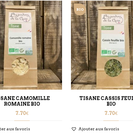
BIO
ISANE CAMOMILLE
TISANE CASSIS FEU
ROMAINE BIO
BIO
7.70
€
7.70
€
ter aux favoris
Ajouter aux favoris