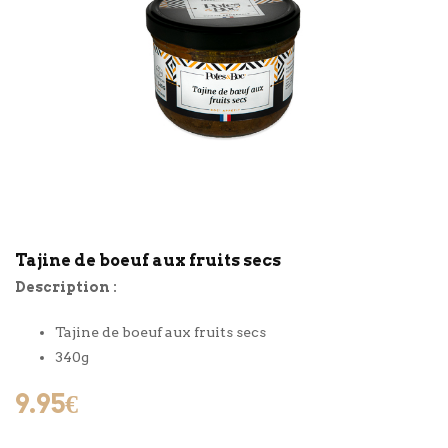
Tajine de boeuf aux fruits secs
Description :
Tajine de boeuf aux fruits secs
340g
9.95
€