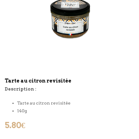
Tarte au citron revisitée
Description :
Tarte au citron revisitée
140g
5.80
€