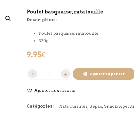
Poulet basquaise, ratatouille
Description :
Poulet basquaise, ratatouille
320g
9.95
€
Ajouter au panier
Ajouter aux favoris
Catégories :
Plats cuisinés
,
Repas
,
Snack/Apériti