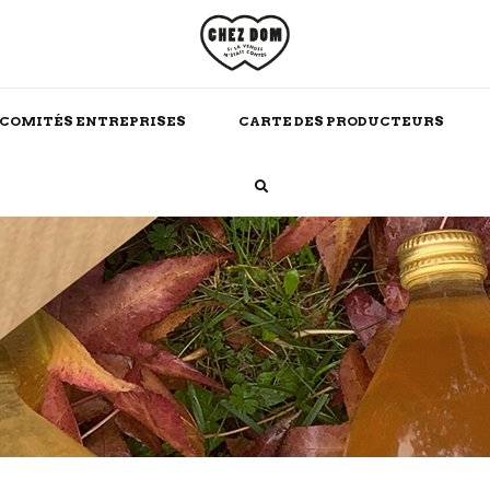
COMITÉS ENTREPRISES
CARTE DES PRODUCTEURS
Boissons Chaudes
Alcool
Maison
Soins