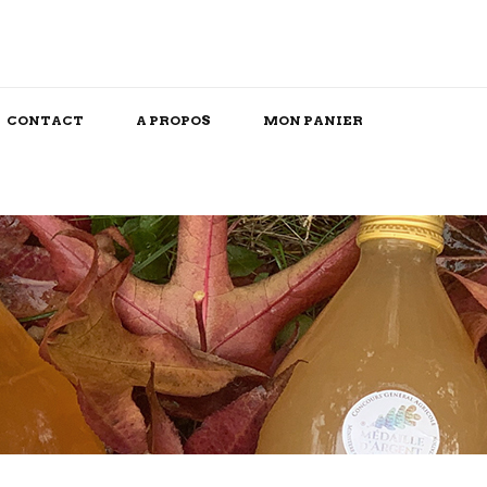
CONTACT
A PROPOS
MON PANIER
Snack/Apéritif
Repas Box