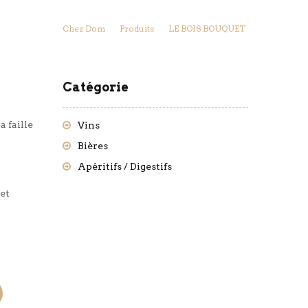
Chez Dom
Produits
LE BOIS BOUQUET
Catégorie
a faille
Vins
Bières
Apéritifs / Digestifs
et