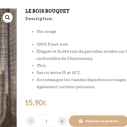
LE BOIS BOUQUET
Description :
Vin rouge
100% Pinot noir
Elégant et fruité issu de parcelles situées sur l
carbonifère de Chantonnay.
75cL
Servir entre 15 et 16°C
Accompagne les viandes blanches ou rouges 
également certains poissons.
15.90
€
Ajouter au panier