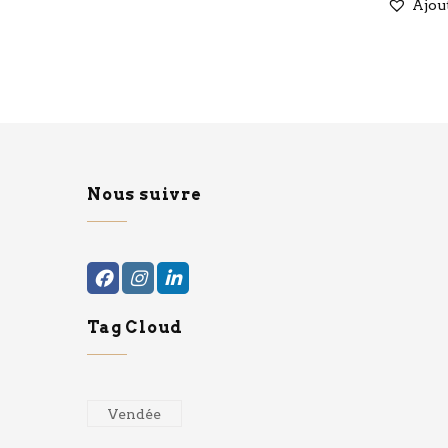
Ajou
Nous suivre
Tag Cloud
Vendée