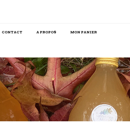
CONTACT
A PROPOS
MON PANIER
Snack/Apéritif
Repas Box