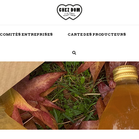
COMITÉS ENTREPRISES
CARTE DES PRODUCTEURS
Boissons Chaudes
Alcool
Maison
Soins