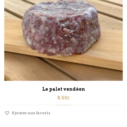
Le palet vendéen
8.50
€
Ajouter aux favoris