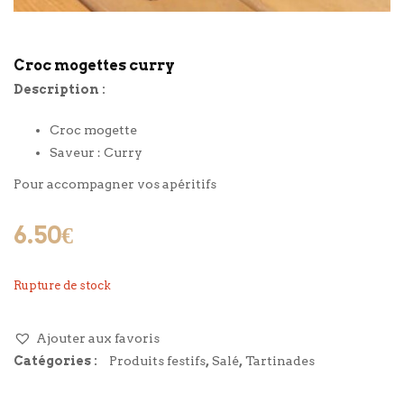
Croc mogettes curry
Description :
Croc mogette
Saveur : Curry
Pour accompagner vos apéritifs
6.50
€
Rupture de stock
Ajouter aux favoris
Catégories :
Produits festifs
,
Salé
,
Tartinades