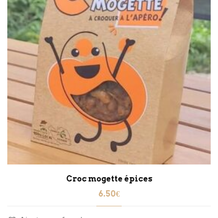
Croc mogette épices
6.50
€