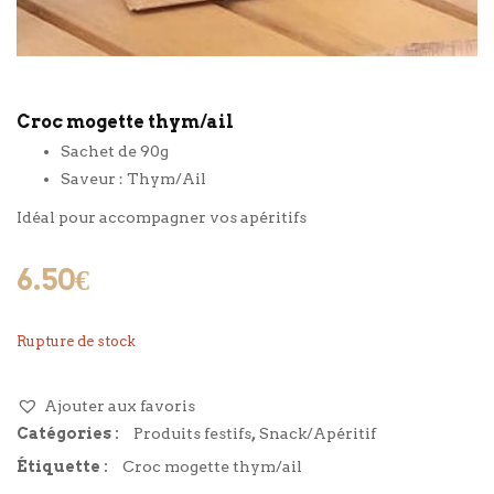
Croc mogette thym/ail
Sachet de 90g
Saveur : Thym/Ail
Idéal pour accompagner vos apéritifs
6.50
€
Rupture de stock
Ajouter aux favoris
Catégories :
Produits festifs
,
Snack/Apéritif
Étiquette :
Croc mogette thym/ail