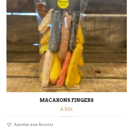
MACARONS FINGERS
6.50
€
Ajouter aux favoris