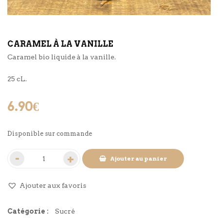
CARAMEL À LA VANILLE
Caramel bio liquide à la vanille.
25 cL.
6.90
€
Disponible sur commande
Ajouter au panier
Ajouter aux favoris
Catégorie :
Sucré