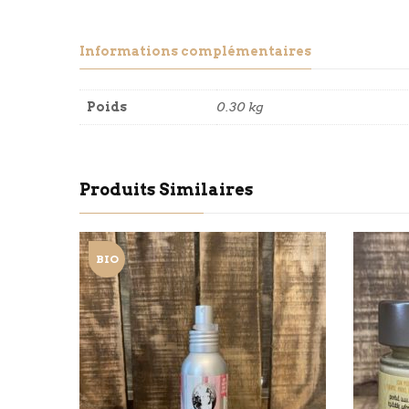
Informations complémentaires
Poids
0.30 kg
Produits Similaires
BIO