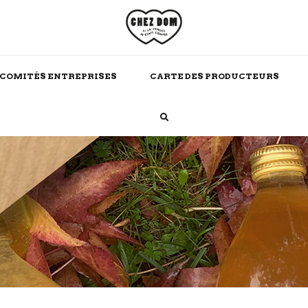
COMITÉS ENTREPRISES
CARTE DES PRODUCTEURS
Boissons Chaudes
Alcool
Maison
Soins