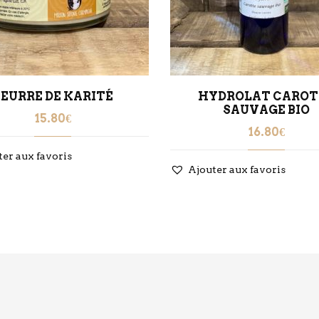
BEURRE DE KARITÉ
HYDROLAT CAROT
SAUVAGE BIO
15.80
€
16.80
€
ter aux favoris
Ajouter aux favoris