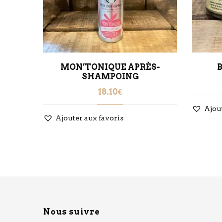
LLE
MON’TONIQUE APRÈS-
SHAMPOING
18.10
€
Ajou
Ajouter aux favoris
Nous suivre