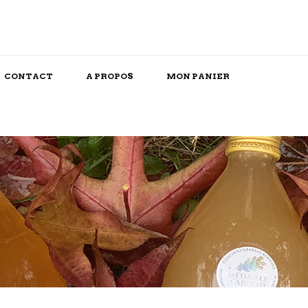
CONTACT
A PROPOS
MON PANIER
Snack/Apéritif
Repas Box