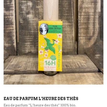
EAU DE PARFUM L’HEURE DES THÉS
Eau de parfum “L’heure des thés” 100% bio.