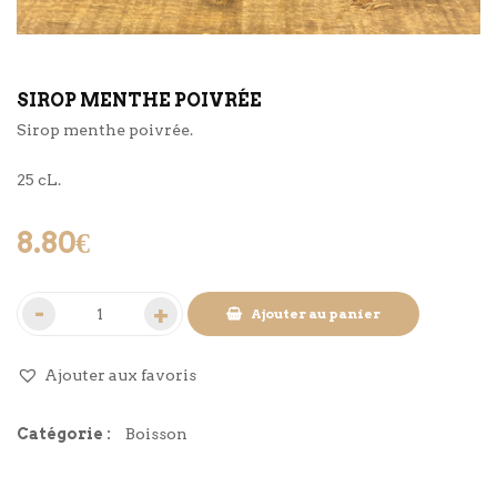
SIROP MENTHE POIVRÉE
Sirop menthe poivrée.
25 cL.
8.80
€
Ajouter au panier
Ajouter aux favoris
Catégorie :
Boisson