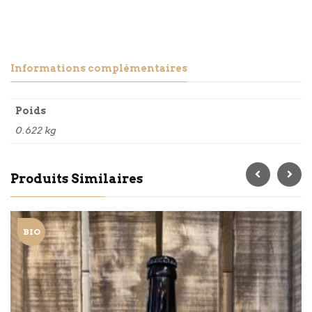
Informations complémentaires
Poids
0.622 kg
Produits Similaires
BIO