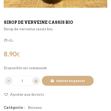
SIROP DE VERVEINE CASSIS BIO
Sirop de verveine cassis bio.
25 cL.
8.90
€
Disponible sur commande
Ajouter au panier
Ajouter aux favoris
Catégorie :
Boisson