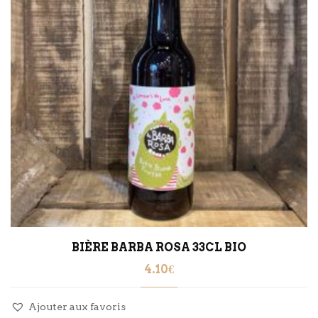
BIÈRE BARBA ROSA 33CL BIO
4.10
€
Ajouter aux favoris