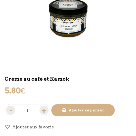
Crème au café et Kamok
5.80
€
Ajouter au panier
Ajouter aux favoris