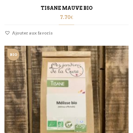
TISANE MAUVE BIO
7.70
€
Ajouter aux favoris
BIO