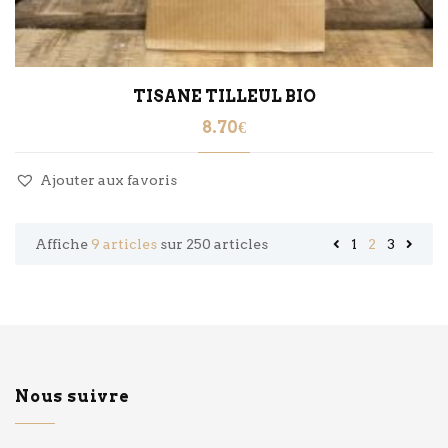
TISANE TILLEUL BIO
8.70
€
Ajouter aux favoris
Affiche
9 articles
sur 250 articles
1
2
3
Nous suivre