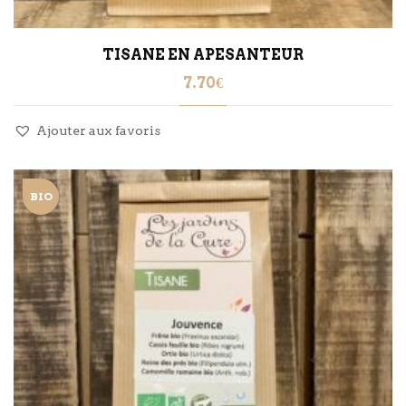
TISANE EN APESANTEUR
7.70
€
Ajouter aux favoris
BIO