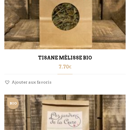
TISANE MÉLISSE BIO
7.70
€
Ajouter aux favoris
BIO