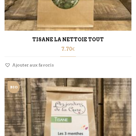
TISANE LA NETTOIE TOUT
7.70
€
Ajouter aux favoris
BIO