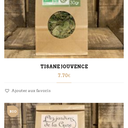
TISANE JOUVENCE
7.70
€
Ajouter aux favoris
BIO