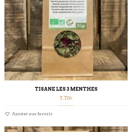
TISANE LES 3 MENTHES
7.70
€
Ajouter aux favoris