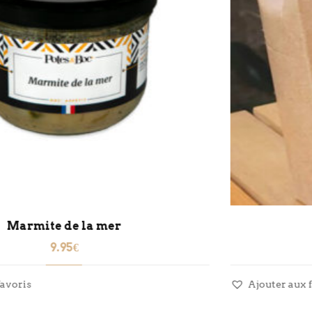
Croc mogettes curry
6.50
€
Ajouter aux favoris