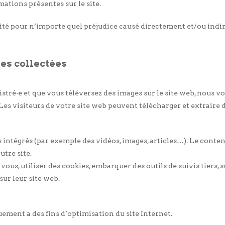
mations présentes sur le site.
té pour n’importe quel préjudice causé directement et/ou indire
es collectées
gistré·e et que vous téléversez des images sur le site web, nous 
 visiteurs de votre site web peuvent télécharger et extraire d
s intégrés (par exemple des vidéos, images, articles…). Le conten
utre site.
ous, utiliser des cookies, embarquer des outils de suivis tiers,
ur leur site web.
ement a des fins d’optimisation du site Internet.