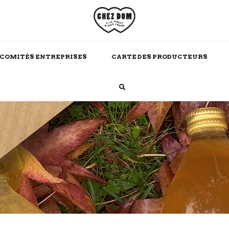
COMITÉS ENTREPRISES
CARTE DES PRODUCTEURS
Boissons Chaudes
Alcool
Maison
Soins