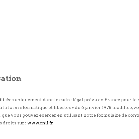
sation
lisées uniquement dans le cadre légal prévu en France pour le r
 loi « informatique et libertés » du 6 janvier 1978 modifiée, vou
 que vous pouvez exercer en utilisant notre formulaire de cont
 droits sur :
www.cnil.fr
.