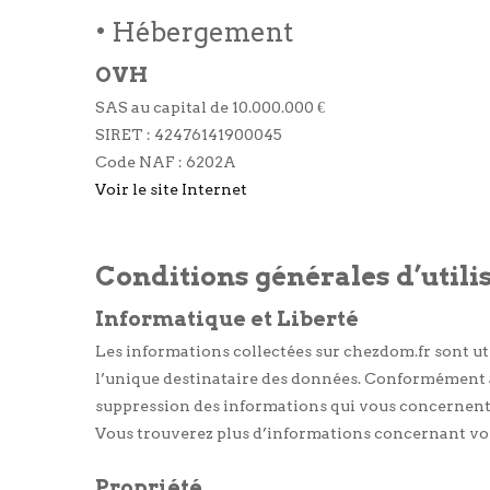
• Hébergement
OVH
SAS au capital de 10.000.000 €
SIRET : 42476141900045
Code NAF : 6202A
Voir le site Internet
Conditions générales d’utili
Informatique et Liberté
Les informations collectées sur chezdom.fr sont uti
l’unique destinataire des données. Conformément à la
suppression des informations qui vous concernent,
Vous trouverez plus d’informations concernant vos
Propriété