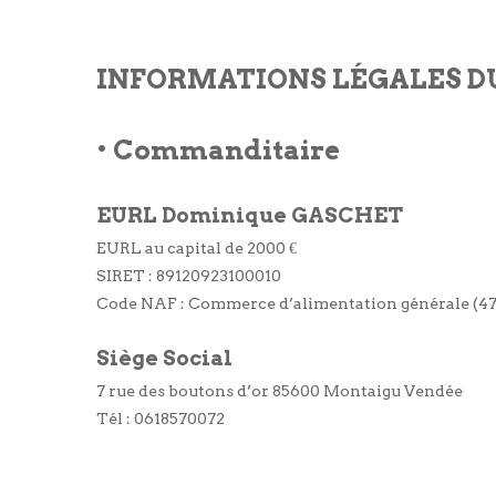
INFORMATIONS LÉGALES DU
•
Commanditaire
EURL Dominique GASCHET
EURL au capital de 2000 €
SIRET : 89120923100010
Code NAF : Commerce d’alimentation générale (47
Siège Social
7 rue des boutons d’or 85600 Montaigu Vendée
Tél : 0618570072