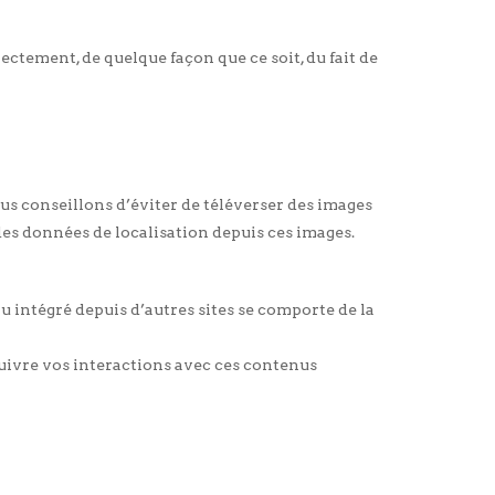
ctement, de quelque façon que ce soit, du fait de
vous conseillons d’éviter de téléverser des images
es données de localisation depuis ces images.
u intégré depuis d’autres sites se comporte de la
 suivre vos interactions avec ces contenus