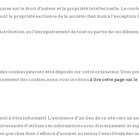
çaise sur le droit d’auteur et la propriété intellectuelle. Le cont
s sont la propriété exclusive de la société chez dom à l’exceptio
 distribution, ou l’enregistrement de tout ou partie de ces éléme
, des cookies peuvent être déposés sur votre ordinateur. Vous p
ionnement des cookies, nous vous invitons
à lire cette page sur le
ni à titre informatif. L’existence d’un lien de ce site vers un a
l’internaute d’utiliser ces informations avec discernement et esp
 Bien que chez dom s’efforce d’assurer au mieux l’exactitude des