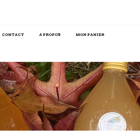
CONTACT
A PROPOS
MON PANIER
Snack/Apéritif
Repas Box