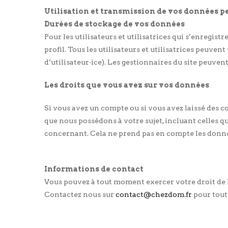
Utilisation et transmission de vos données p
Durées de stockage de vos données
Pour les utilisateurs et utilisatrices qui s’enregis
profil. Tous les utilisateurs et utilisatrices peuv
d’utilisateur·ice). Les gestionnaires du site peuven
Les droits que vous avez sur vos données
Si vous avez un compte ou si vous avez laissé des 
que nous possédons à votre sujet, incluant celles
concernant. Cela ne prend pas en compte les données
Informations de contact
Vous pouvez à tout moment exercer votre droit de li
Contactez nous sur
contact@chezdom.fr
pour tout