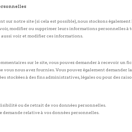
ersonnelles
trent sur notre site (si cela est possible), nous stockons égaleme
ent voir, modifier ou supprimer leurs informations personnelles 
t aussi voir et modifier ces informations.
commentaires sur le site, vous pouvez demander à recevoir un f
 que vous nous avez fournies. Vous pouvez également demander 
 stockées à des fins administratives, légales ou pour des raiso
sibilité ou de retrait de vos données personnelles.
e demande relative à vos données personnelles.