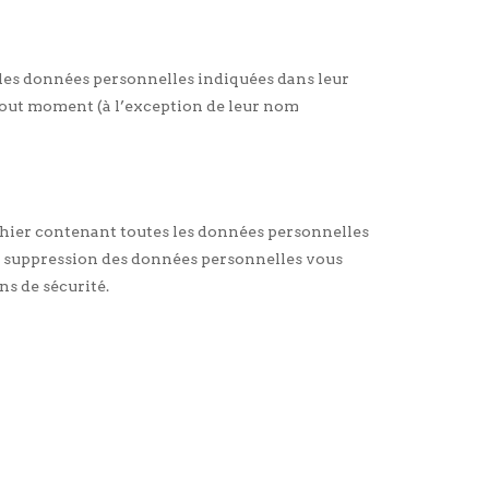
nt les données personnelles indiquées dans leur
à tout moment (à l’exception de leur nom
ichier contenant toutes les données personnelles
la suppression des données personnelles vous
ns de sécurité.