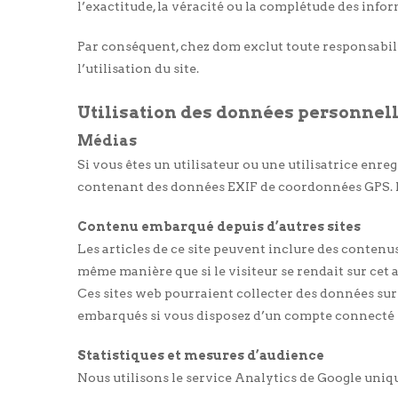
l’exactitude, la véracité ou la complétude des infor
Par conséquent, chez dom exclut toute responsabili
l’utilisation du site.
Utilisation des données personnell
Médias
Si vous êtes un utilisateur ou une utilisatrice enre
contenant des données EXIF de coordonnées GPS. Les
Contenu embarqué depuis d’autres sites
Les articles de ce site peuvent inclure des contenu
même manière que si le visiteur se rendait sur cet a
Ces sites web pourraient collecter des données sur v
embarqués si vous disposez d’un compte connecté s
Statistiques et mesures d’audience
Nous utilisons le service Analytics de Google uniqu