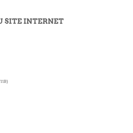
 SITE INTERNET
11B)