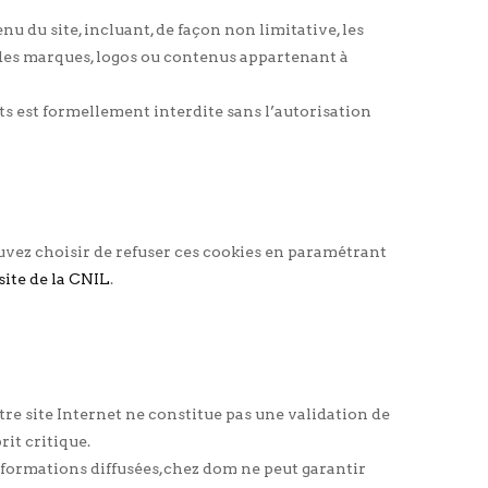
enu du site, incluant, de façon non limitative, les
n des marques, logos ou contenus appartenant à
nts est formellement interdite sans l’autorisation
ouvez choisir de refuser ces cookies en paramétrant
 site de la CNIL
.
utre site Internet ne constitue pas une validation de
rit critique.
 informations diffusées,chez dom ne peut garantir