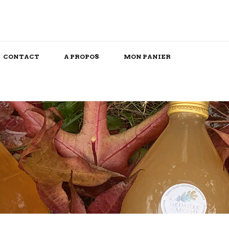
CONTACT
A PROPOS
MON PANIER
Snack/Apéritif
Repas Box