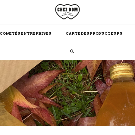
COMITÉS ENTREPRISES
CARTE DES PRODUCTEURS
Boissons Chaudes
Alcool
Maison
Soins