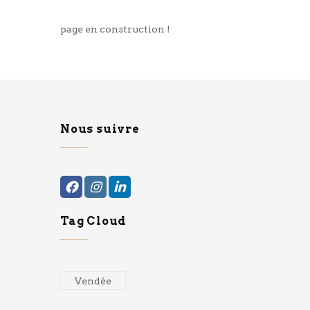
page en construction !
Nous suivre
Tag Cloud
Vendée