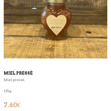
MIEL PRESSÉ
Miel pressé.
125g.
7.60
€