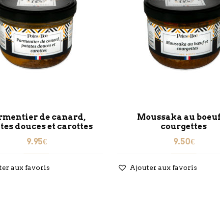
rmentier de canard,
Moussaka au boeuf
tes douces et carottes
courgettes
9.95
€
9.50
€
ter aux favoris
Ajouter aux favoris