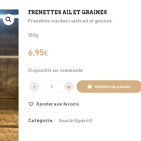
FRENETTES AIL ET GRAINES
Frenettes crackers salés ail et graines.
150g.
6.95
€
Disponible sur commande
Ajouter au panier
Ajouter aux favoris
Catégorie :
Snack/Apéritif