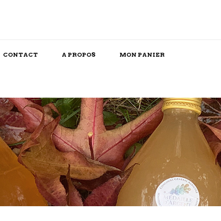
CONTACT
A PROPOS
MON PANIER
Snack/Apéritif
Repas Box