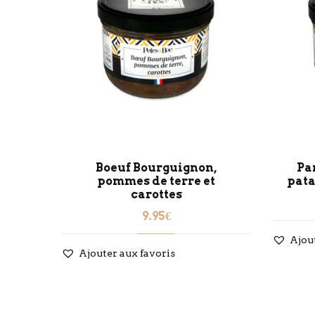
r
Boeuf Bourguignon,
Pa
pommes de terre et
pata
carottes
9.95
€
Ajou
Ajouter aux favoris