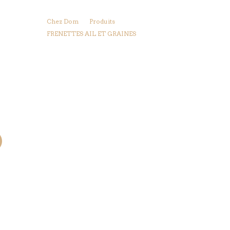
Chez Dom
Produits
FRENETTES AIL ET GRAINES