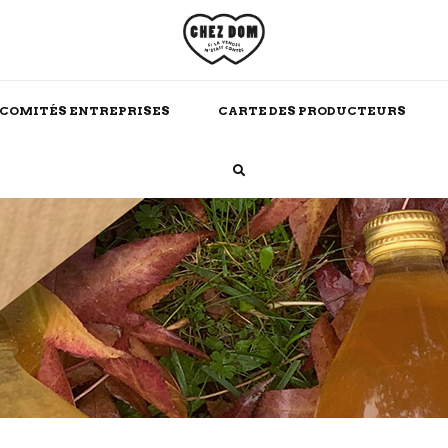
COMITÉS ENTREPRISES
CARTE DES PRODUCTEURS
Boissons Chaudes
Alcool
Maison
Soins